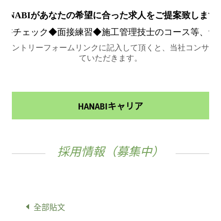
HANABIキャリア
採用情報（募集中）
全部貼文