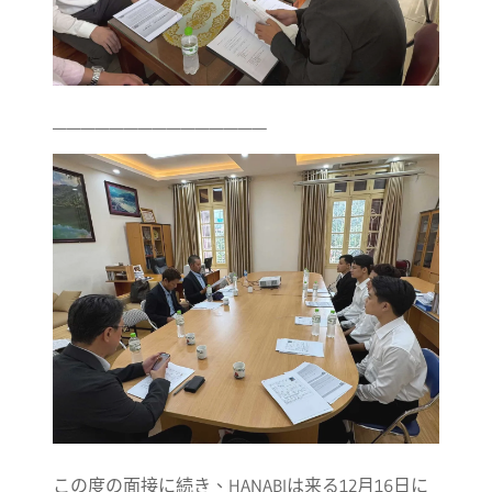
———————————————
この度の面接に続き、HANABIは来る12月16日に