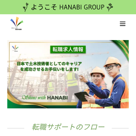
ようこそ HANABI GROUP
転職サポートのフロー